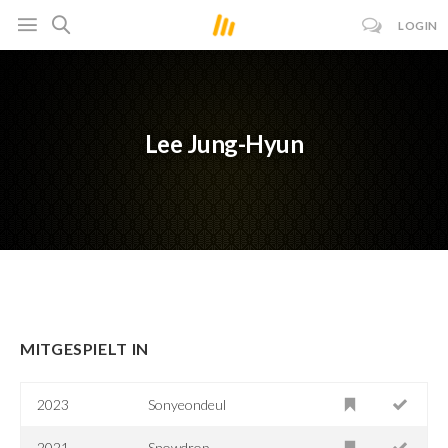
LOGIN
Lee Jung-Hyun
MITGESPIELT IN
2023
Sonyeondeul
2021
Snowdrop