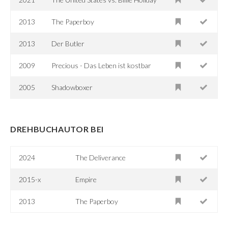
2013
The Paperboy
2013
Der Butler
2009
Precious - Das Leben ist kostbar
2005
Shadowboxer
DREHBUCHAUTOR BEI
2024
The Deliverance
2015-x
Empire
2013
The Paperboy