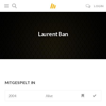
LOGIN
Laurent Ban
MITGESPIELT IN
2004
Alive