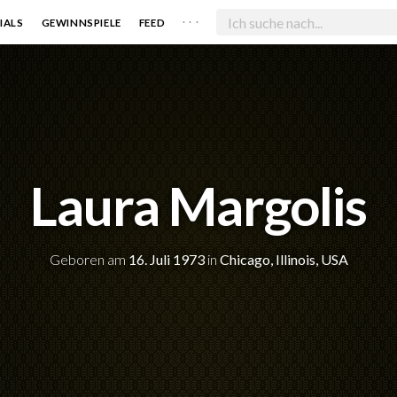
. . .
IALS
GEWINNSPIELE
FEED
Laura Margolis
Geboren am
16. Juli 1973
in
Chicago, Illinois, USA