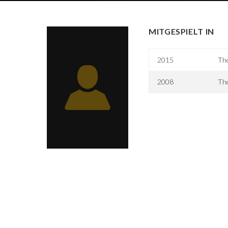
MITGESPIELT IN
2015
The
2008
The