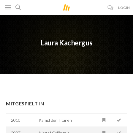
LOGIN
Laura Kachergus
MITGESPIELT IN
2010
Kampf der Titanen
2007
King of California