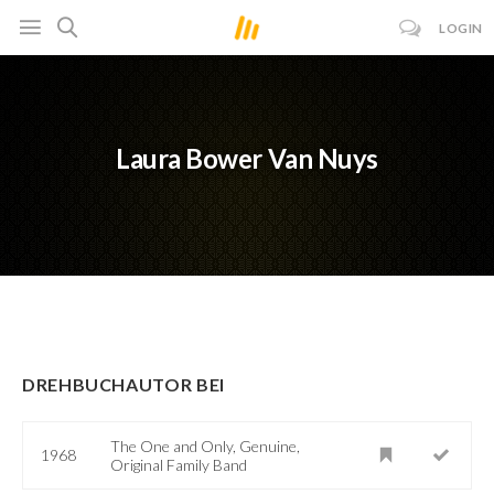
LOGIN
Laura Bower Van Nuys
DREHBUCHAUTOR BEI
The One and Only, Genuine,
1968
Original Family Band