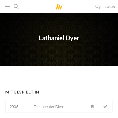
LOGIN
Lathaniel Dyer
MITGESPIELT IN
2006
Der Herr der Diebe