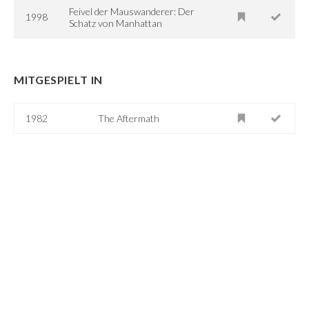
Feivel der Mauswanderer: Der
1998
Schatz von Manhattan
MITGESPIELT IN
1982
The Aftermath