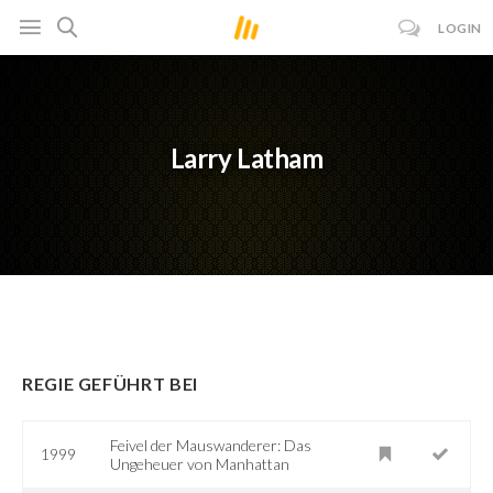
LOGIN
Larry Latham
REGIE GEFÜHRT BEI
Feivel der Mauswanderer: Das
1999
Ungeheuer von Manhattan