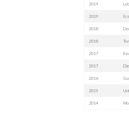
2019
Leb
2019
Erz
2018
De
2018
Ton
2017
Ein
2017
Die
2016
Gut
2015
Un
2014
Mo