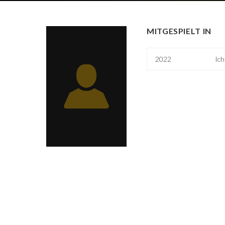
MITGESPIELT IN
2022
Ich