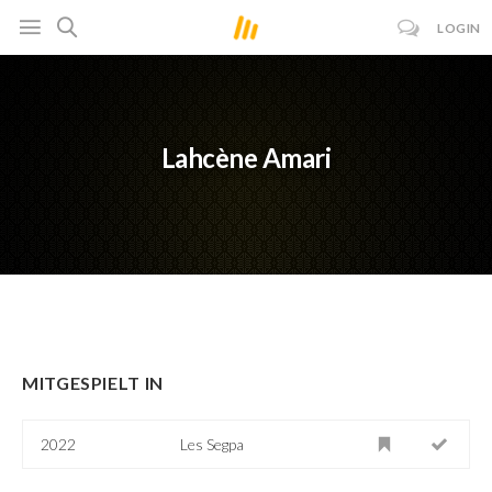
LOGIN
Lahcène Amari
MITGESPIELT IN
2022
Les Segpa