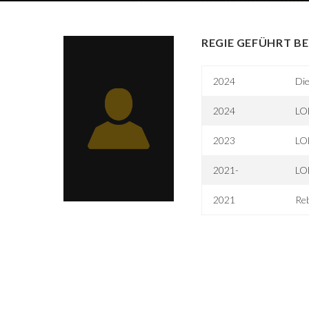
REGIE GEFÜHRT BE
2024
Die
2024
LOL
2023
LOL
2021-
LOL
2021
Re