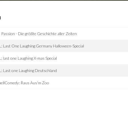
I
 Passion - Die größte Geschichte aller Zeiten
: Last One Laughing Germany Halloween-Special
: last one Laughing X-mas Special
: Last one Laughing Deutschland
bellComedy: Raus Aus'm Zoo