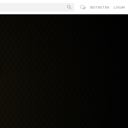
BEITRETEN
LOGIN
d