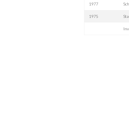
1977
Sc
1975
Sta
Inv