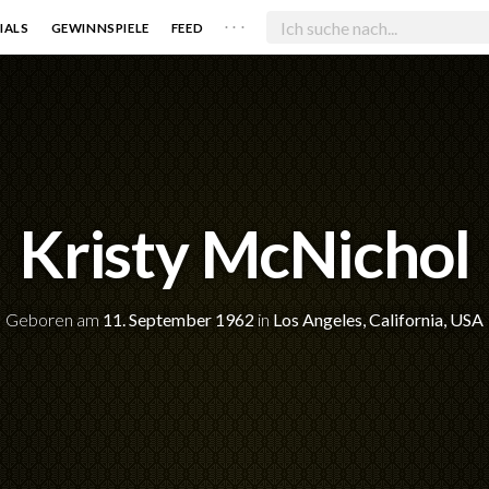
. . .
IALS
GEWINNSPIELE
FEED
Kristy McNichol
Geboren am
11. September 1962
in
Los Angeles, California, USA