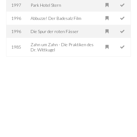
1997
Park Hotel Stern
1996
Abbuzze! Der Badesalz Film
1996
Die Spur der roten Fässer
Zahn um Zahn - Die Praktiken des
1985
Dr. Wittkugel