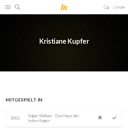
LOGIN
Kristiane Kupfer
MITGESPIELT IN
Edgar Wallace - Das Haus der
2002
toten Augen