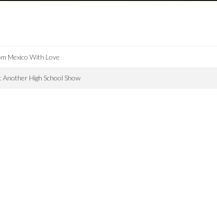
om Mexico With Love
t Another High School Show