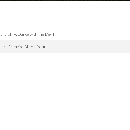
chcraft V: Dance with the Devil
urai Vampire Bikers from Hell