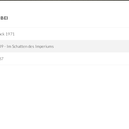
BEI
ack 1971
9 - Im Schatten des Imperiums
87