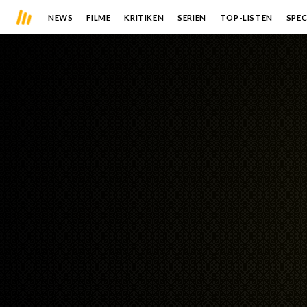
NEWS
FILME
KRITIKEN
SERIEN
TOP-LISTEN
SPEC