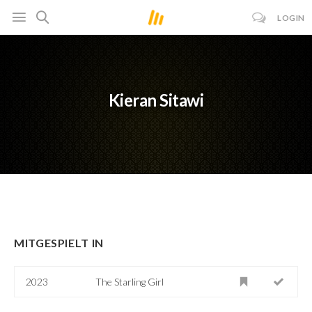
LOGIN
Kieran Sitawi
MITGESPIELT IN
2023
The Starling Girl