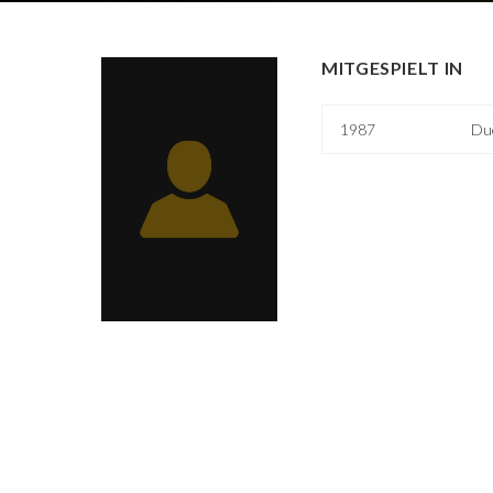
MITGESPIELT IN
1987
Du