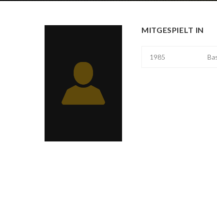
MITGESPIELT IN
1985
Bas