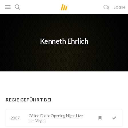
LOGIN
Kenneth Ehrlich
REGIE GEFÜHRT BEI
Céline Dion: Opening Night Live
2007
Las Vegas