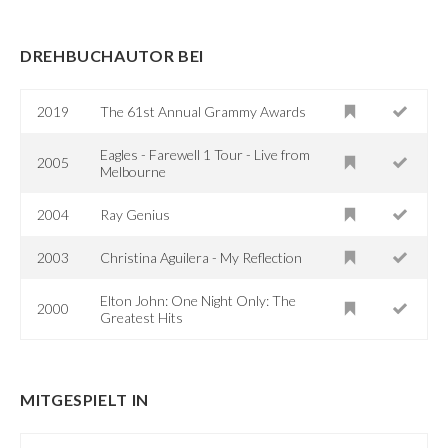
DREHBUCHAUTOR BEI
2019
The 61st Annual Grammy Awards
Eagles - Farewell 1 Tour - Live from
2005
Melbourne
2004
Ray Genius
2003
Christina Aguilera - My Reflection
Elton John: One Night Only: The
2000
Greatest Hits
MITGESPIELT IN