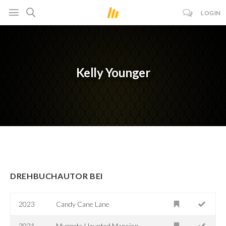
LOGIN
Kelly Younger
DREHBUCHAUTOR BEI
2023
Candy Cane Lane
2021
Muppets Haunted Mansion