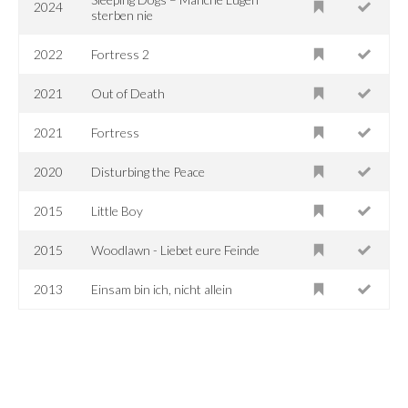
2024
sterben nie
2022
Fortress 2
2021
Out of Death
2021
Fortress
2020
Disturbing the Peace
2015
Little Boy
2015
Woodlawn - Liebet eure Feinde
2013
Einsam bin ich, nicht allein