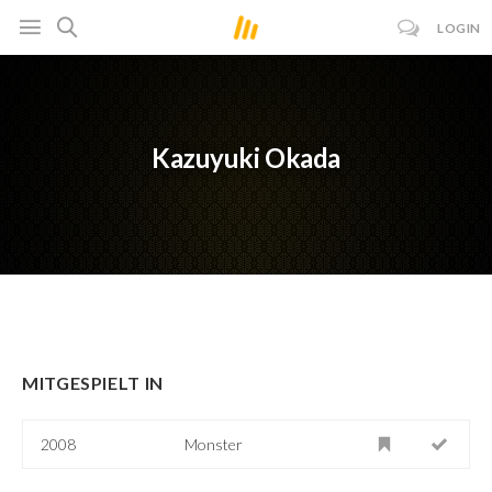
LOGIN
Kazuyuki Okada
MITGESPIELT IN
2008
Monster