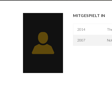
MITGESPIELT IN
2014
Th
2007
No