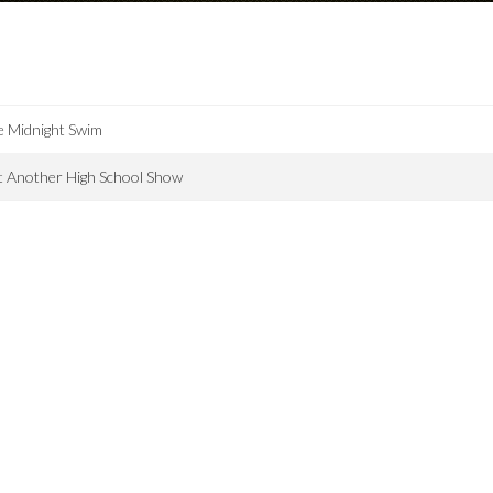
e Midnight Swim
t Another High School Show