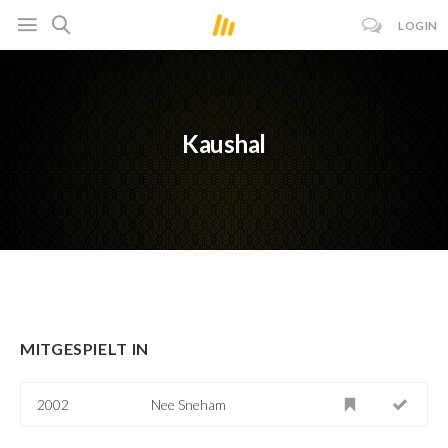
LOGIN
Kaushal
MITGESPIELT IN
2002
Nee Sneham