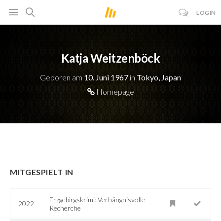
LOGIN
Katja Weitzenböck
Geboren am
10. Juni 1967
in
Tokyo, Japan
Homepage
MITGESPIELT IN
Erzgebirgskrimi: Verhängnisvolle
2022
Recherche