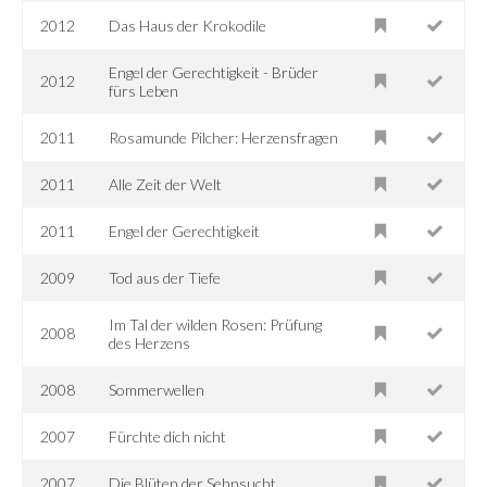
2012
Das Haus der Krokodile
Engel der Gerechtigkeit - Brüder
2012
fürs Leben
2011
Rosamunde Pilcher: Herzensfragen
2011
Alle Zeit der Welt
2011
Engel der Gerechtigkeit
2009
Tod aus der Tiefe
Im Tal der wilden Rosen: Prüfung
2008
des Herzens
2008
Sommerwellen
2007
Fürchte dich nicht
2007
Die Blüten der Sehnsucht