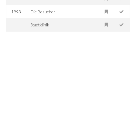
1993
Die Besucher
Stadtklinik