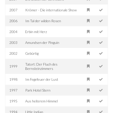
2007
Krömer - Die internationale Show
2006
Im Tal der wilden Rosen
2004
Erbin mit Herz
2003
Amundsen der Pinguin
2002
Gebürtig
Tatort: Der Fluch des
1999
Bernsteinzimmers
1998
Im Fegefeuer der Lust
1997
Park Hotel Stern
1995
Aus heiterem Himmel
1994
Little Indian