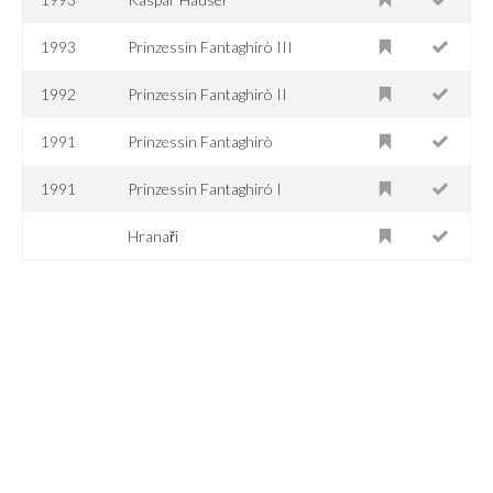
1993
Prinzessin Fantaghirò III
1992
Prinzessin Fantaghirò II
1991
Prinzessin Fantaghirò
1991
Prinzessin Fantaghiró I
Hranaři