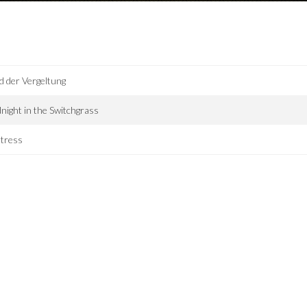
d der Vergeltung
night in the Switchgrass
tress