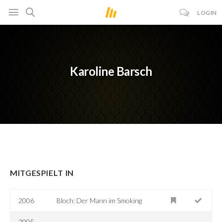
LOGIN
Karoline Barsch
MITGESPIELT IN
2006
Bloch: Der Mann im Smoking
2005-