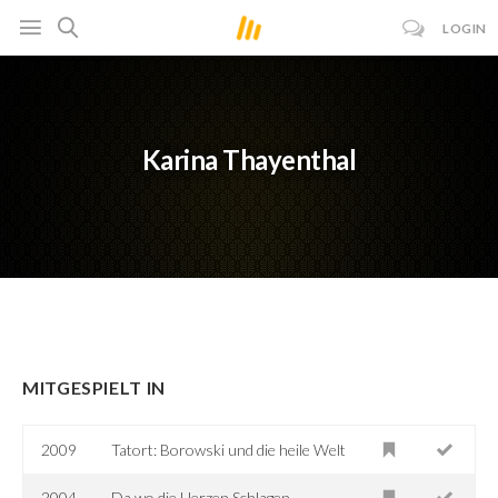
LOGIN
Karina Thayenthal
MITGESPIELT IN
2009
Tatort: Borowski und die heile Welt
2004
Da wo die Herzen Schlagen