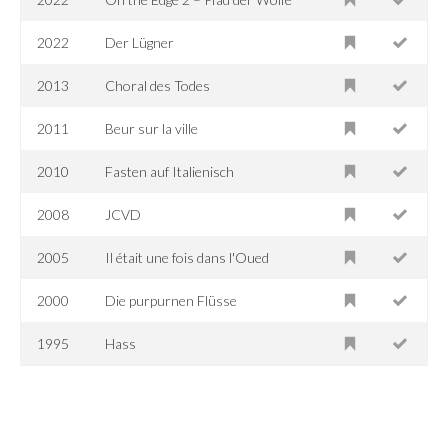
2022
Der Lügner
2013
Choral des Todes
2011
Beur sur la ville
2010
Fasten auf Italienisch
2008
JCVD
2005
Il était une fois dans l'Oued
2000
Die purpurnen Flüsse
1995
Hass