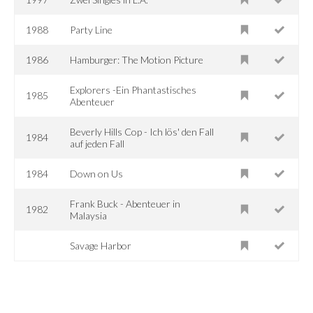
1988
Party Line
1986
Hamburger: The Motion Picture
Explorers -Ein Phantastisches
1985
Abenteuer
Beverly Hills Cop - Ich lös' den Fall
1984
auf jeden Fall
1984
Down on Us
Frank Buck - Abenteuer in
1982
Malaysia
Savage Harbor