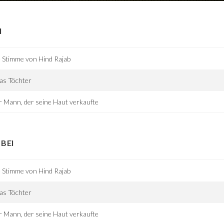
I
 Stimme von Hind Rajab
as Töchter
 Mann, der seine Haut verkaufte
BEI
 Stimme von Hind Rajab
as Töchter
 Mann, der seine Haut verkaufte