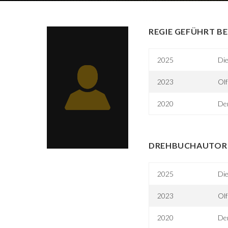
REGIE GEFÜHRT BE
2025
Die
2023
Olf
2020
Der
DREHBUCHAUTOR 
2025
Die
2023
Olf
2020
Der