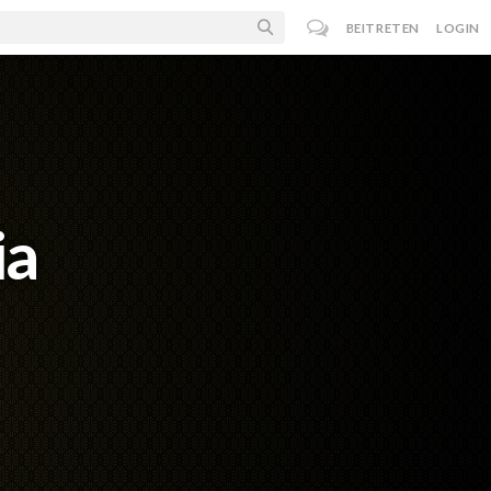
BEITRETEN
LOGIN
ia