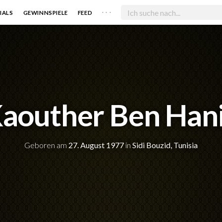
. . .
IALS
GEWINNSPIELE
FEED
aouther Ben Han
Geboren am
27. August 1977
in
Sidi Bouzid, Tunisia