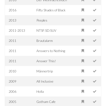
2016
Fifty Shades of Black
2013
Peeples
2011-2013
NTSF:SD:SUV
2011
Brautalarm
2011
Answers to Nothing
2011
Answer This!
2010
Männertrip
2009
All Inclusive
2006
Holla
2005
Gotham Cafe