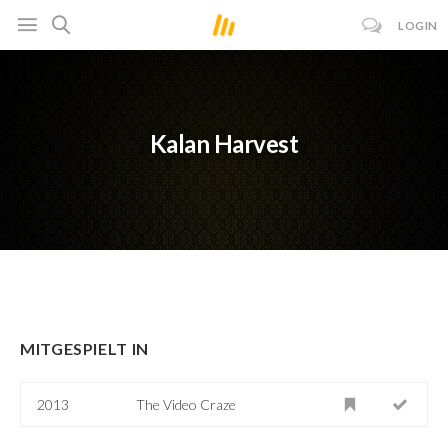
LOGIN
Kalan Harvest
MITGESPIELT IN
2013
The Video Craze