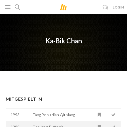
LOGIN
Ka-Bik Chan
MITGESPIELT IN
1993
Tang Bohu dian Qiuxiang
1989
The Iron Butterfly