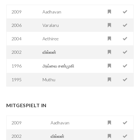
2009
Aadhavan
2006
Varalaru
2004
Aethiree
2002
வில்லன்
1996
அவ்வை சண்முகி
1995
Muthu
MITGESPIELT IN
2009
Aadhavan
2002
வில்லன்