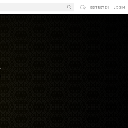
BEITRETEN
LOGIN
g