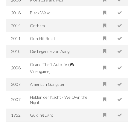
2018
Black Wake
2014
Gotham
2011
Gun Hill Road
2010
Die Legende von Aang
Grand Theft Auto IV (🎮
2008
Videogame)
2007
American Gangster
Helden der Nacht - We Own the
2007
Night
1952
Guiding Light