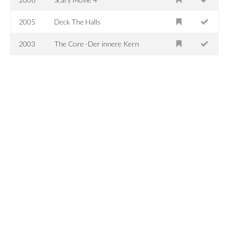
2005
Deck The Halls
2003
The Core -Der innere Kern