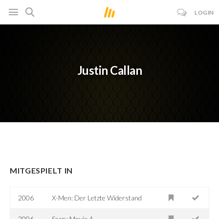
LOGIN
Justin Callan
MITGESPIELT IN
2006
X-Men: Der Letzte Widerstand
2006
Scary Movie 4