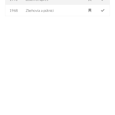
1968
Zbehovia a pútnici