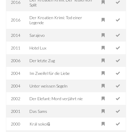
2016
Split
Der Kroatien Krimi: Tod einer
2016
Legende
2014
Sarajevo
2011
Hotel Lux
2006
Der letzte Zug
2004
Im Zweifel für die Liebe
2004
Unter weissen Segeln
2002
Der Elefant: Mord verjährt nie
2001
Das Sams
2000
Král sokolů