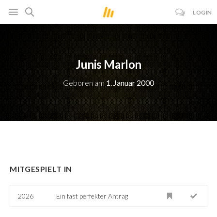
LOGIN
Junis Marlon
Geboren am
1. Januar 2000
MITGESPIELT IN
2026
Ein fast perfekter Antrag