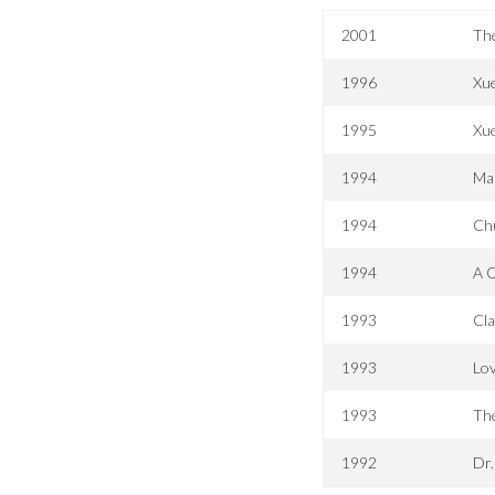
2001
Th
1996
Xue
1995
Xue
1994
Man
1994
Chu
1994
A 
1993
Cla
1993
Lov
1993
The
1992
Dr