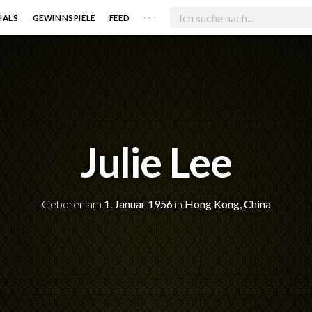
. . .
IALS
GEWINNSPIELE
FEED
Julie Lee
Geboren am
1. Januar 1956
in
Hong Kong, China