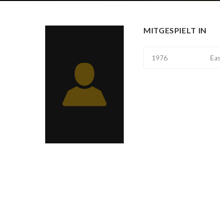
MITGESPIELT IN
1976
Eas