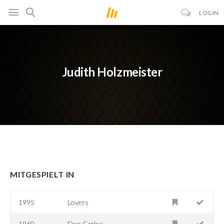
LOGIN
Judith Holzmeister
MITGESPIELT IN
1995
Lovers
1960
Don Carlos