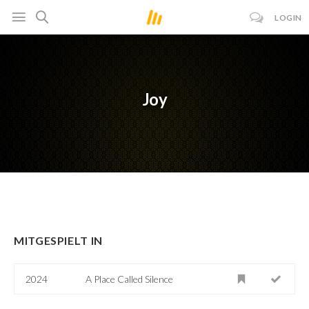
LOGIN
Joy
MITGESPIELT IN
2024
A Place Called Silence