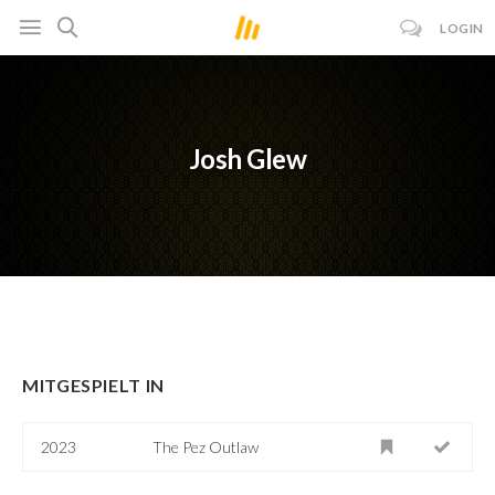
LOGIN
Josh Glew
MITGESPIELT IN
2023
The Pez Outlaw