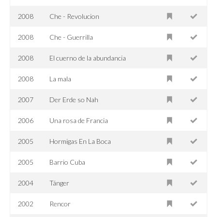
2008
Che - Revolucion
2008
Che - Guerrilla
2008
El cuerno de la abundancia
2008
La mala
2007
Der Erde so Nah
2006
Una rosa de Francia
2005
Hormigas En La Boca
2005
Barrio Cuba
2004
Tánger
2002
Rencor